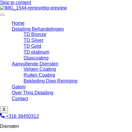
Skip to content
Home
Detailing Behandelingen
TD Bronze
TD Silver
TD Gold
TD platinum
Glascoating
Aanvullende Diensten
Velgen Coating
Ruiten Coating
Bekleding Diep Reiniging
Galerij
Over Thijs Detailing
Contact
X
+316 38450312
Diensten